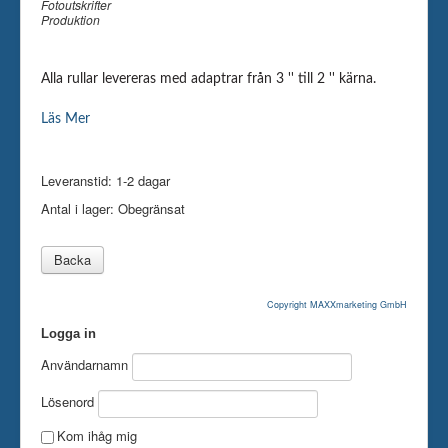
Fotoutskrifter
Produktion
Alla rullar levereras med adaptrar från 3 '' till 2 '' kärna.
Läs Mer
Leveranstid: 1-2 dagar
Antal i lager:
Obegränsat
Copyright MAXXmarketing GmbH
Logga in
Användarnamn
Lösenord
Kom ihåg mig