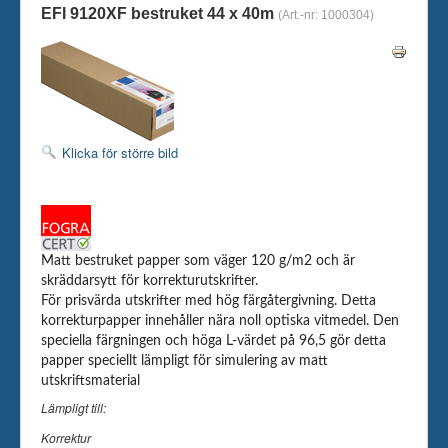
EFI 9120XF bestruket 44 x 40m
(Art.-nr:
1000304
)
Skrivare
Tillbehör
Kontakt oss
Klicka för större bild
Matt bestruket papper som väger 120 g/m2 och är
skräddarsytt för korrekturutskrifter.
För prisvärda utskrifter med hög färgåtergivning. Detta
korrekturpapper innehåller nära noll optiska vitmedel. Den
speciella färgningen och höga L-värdet på 96,5 gör detta
papper speciellt lämpligt för simulering av matt
utskriftsmaterial
Lämpligt till:
Korrektur