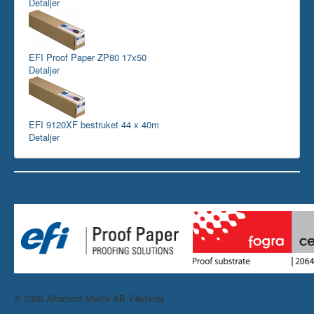
Detaljer
EFI Proof Paper ZP80 17x50
Detaljer
EFI 9120XF bestruket 44 x 40m
Detaljer
© 2026 Altamont Media AB Västerås
Tillbaka till toppen