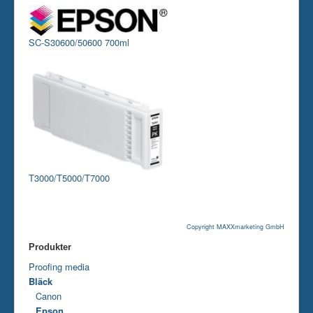
SC-S30600/50600 700ml
T3000/T5000/T7000
Copyright MAXXmarketing GmbH
Produkter
Proofing media
Bläck
Canon
Epson