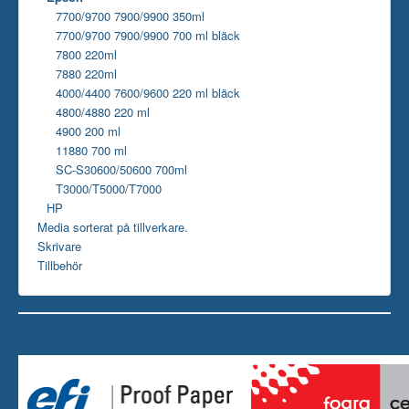
7700/9700 7900/9900 350ml
7700/9700 7900/9900 700 ml bläck
7800 220ml
7880 220ml
4000/4400 7600/9600 220 ml bläck
4800/4880 220 ml
4900 200 ml
11880 700 ml
SC-S30600/50600 700ml
T3000/T5000/T7000
HP
Media sorterat på tillverkare.
Skrivare
Tillbehör