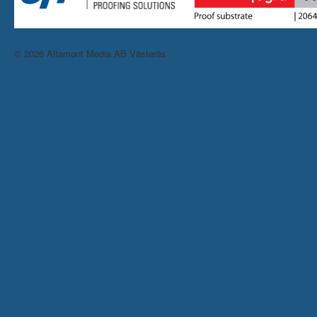
© 2026 Altamont Media AB Västerås
Tillbaka till toppen