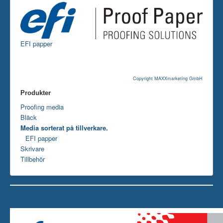
Skrivare
Tillbehör
EFI papper
Kontakt oss
Copyright MAXXmarketing GmbH
Produkter
Proofing media
Bläck
Media sorterat på tillverkare.
EFI papper
Skrivare
Tillbehör