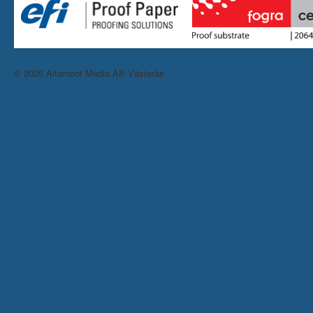
© 2026 Altamont Media AB Västerås
Tillbaka till toppen