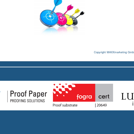
Copyright MAXXmarketing Gm