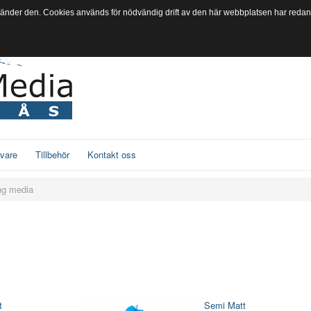
vänder den. Cookies används för nödvändig drift av den här webbplatsen har redan s
ivare
Tillbehör
Kontakt oss
ng media
.
t
Semi Matt