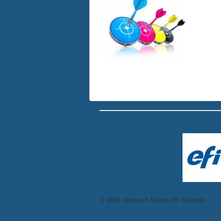
© 2026 Altamont Media AB Västerås