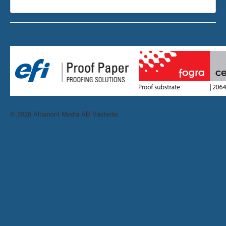
© 2026 Altamont Media AB Västerås
Tillbaka till toppen