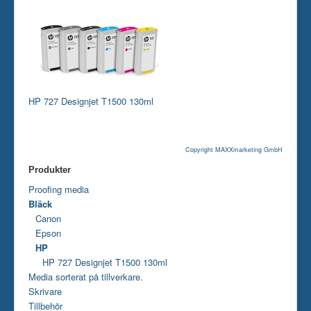
Skrivare
Tillbehör
Kontakt oss
HP 727 Designjet T1500 130ml
Copyright MAXXmarketing GmbH
Produkter
Proofing media
Bläck
Canon
Epson
HP
HP 727 Designjet T1500 130ml
Media sorterat på tillverkare.
Skrivare
Tillbehör