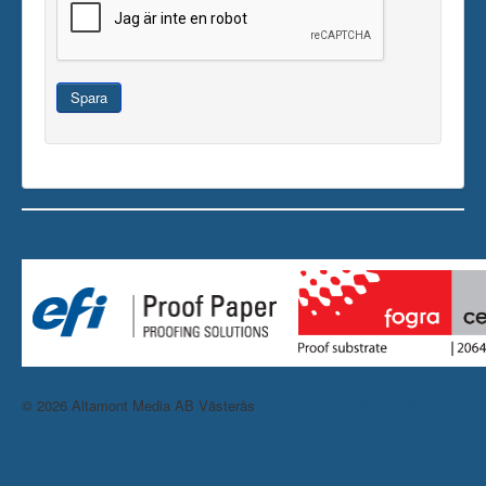
Spara
© 2026 Altamont Media AB Västerås
Tillbaka till toppen