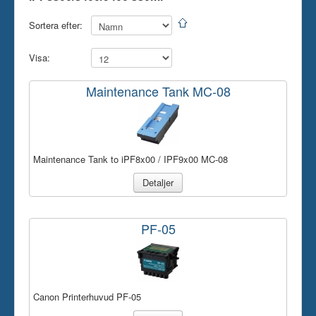
Skrivare
Sortera efter:
Tillbehör
Visa:
Kontakt oss
Maintenance Tank MC-08
Maintenance Tank to iPF8x00 / IPF9x00 MC-08
Detaljer
PF-05
Canon Printerhuvud PF-05