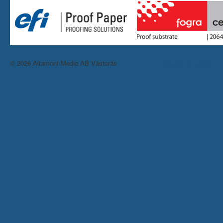
© 2026 Altamont Media AB Västerås
Tillbaka till toppen