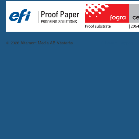
© 2026 Altamont Media AB Västerås
Tillbaka till toppen