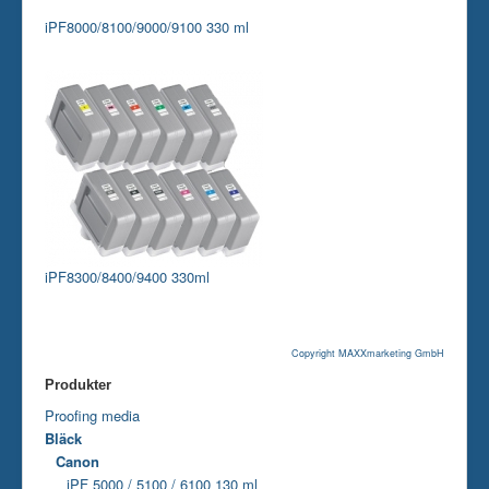
iPF8000/8100/9000/9100 330 ml
iPF8300/8400/9400 330ml
Copyright MAXXmarketing GmbH
Produkter
Proofing media
Bläck
Canon
iPF 5000 / 5100 / 6100 130 ml