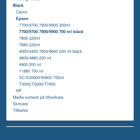
Bläck
Canon
Epson
7700/9700 7900/9900 350ml
7700/9700 7900/9900 700 ml bläck
7800 220ml
7880 220ml
4000/4400 7600/9600 220 ml bläck
4800/4880 220 ml
4900 200 ml
11880 700 ml
SC-S30600/50600 700ml
T3000/T5000/T7000
HP
Media sorterat på tillverkare.
Skrivare
Tillbehör