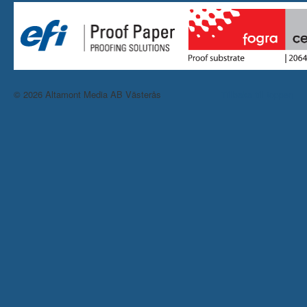
© 2026 Altamont Media AB Västerås
Tillbaka till toppen