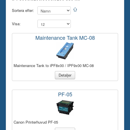
Skrivare
Sortera efter:
Tillbehör
Visa:
Kontakt oss
Maintenance Tank MC-08
Maintenance Tank to iPF8x00 / IPF9x00 MC-08
Detaljer
PF-05
Canon Printerhuvud PF-05