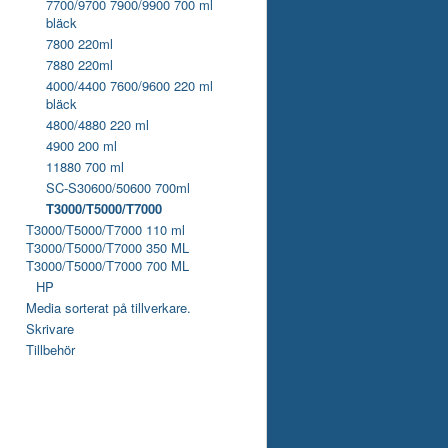
7700/9700 7900/9900 700 ml
bläck
7800 220ml
7880 220ml
4000/4400 7600/9600 220 ml
bläck
4800/4880 220 ml
4900 200 ml
11880 700 ml
SC-S30600/50600 700ml
T3000/T5000/T7000
T3000/T5000/T7000 110 ml
T3000/T5000/T7000 350 ML
T3000/T5000/T7000 700 ML
HP
Media sorterat på tillverkare.
Skrivare
Tillbehör