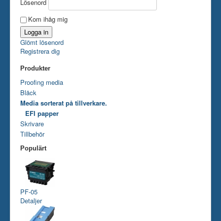
Lösenord
Kom ihåg mig
Glömt lösenord
Registrera dig
Produkter
Proofing media
Bläck
Media sorterat på tillverkare.
EFI papper
Skrivare
Tillbehör
Populärt
PF-05
Detaljer