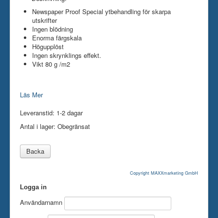
Newspaper Proof Special ytbehandling för skarpa
utskrifter
Ingen blödning
Enorma färgskala
Högupplöst
Ingen skrynklings effekt.
Vikt 80 g /m2
Läs Mer
Leveranstid: 1-2 dagar
Antal i lager:
Obegränsat
Copyright MAXXmarketing GmbH
Logga in
Användarnamn