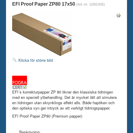
EFI Proof Paper ZP80 17x50
(Art.-nr:
1000306
)
Skrivare
Tillbehör
Kontakt oss
Klicka för större bild
EFI´s korrekturpapper ZP 80 liknar den klassiska tidningen
med en speciell ytbehandling. Det är mycket lätt att simulera
en tidningen utan skrynklings effekt alls. Både haptiken och
den optiska vyn ger intryck av ett verkligt tidningspapper.
EFI Proof Paper ZP80 (Premium papper)
Beskrivning: