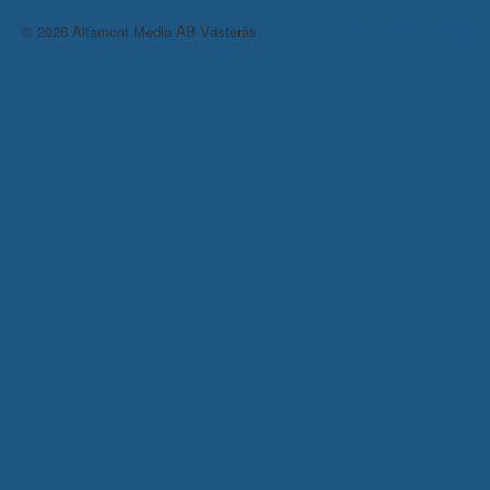
© 2026 Altamont Media AB Västerås
Tillbaka till toppen