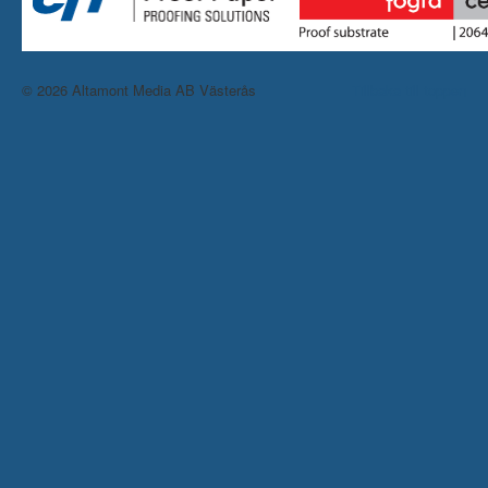
© 2026 Altamont Media AB Västerås
Tillbaka till toppen