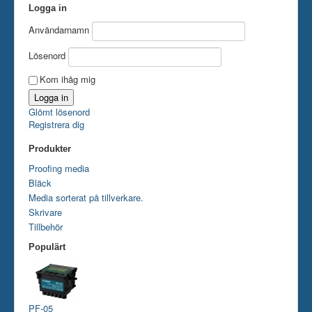
Logga in
Användarnamn
Lösenord
Kom ihåg mig
Glömt lösenord
Registrera dig
Produkter
Proofing media
Bläck
Media sorterat på tillverkare.
Skrivare
Tillbehör
Populärt
PF-05