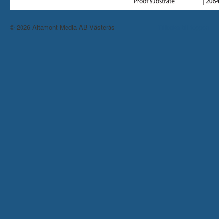
© 2026 Altamont Media AB Västerås
Tillbaka till toppen