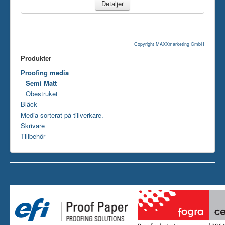
Detaljer
Copyright MAXXmarketing GmbH
Produkter
Proofing media
Semi Matt
Obestruket
Bläck
Media sorterat på tillverkare.
Skrivare
Tillbehör