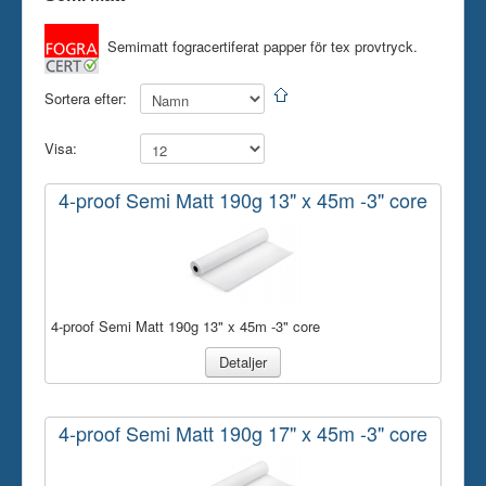
Skrivare
Semimatt
fogracertiferat papper för tex provtryck.
Tillbehör
Sortera efter:
Kontakt oss
Visa:
4-proof Semi Matt 190g 13" x 45m -3" core
4-proof Semi Matt 190g 13" x 45m -3" core
Detaljer
4-proof Semi Matt 190g 17" x 45m -3" core