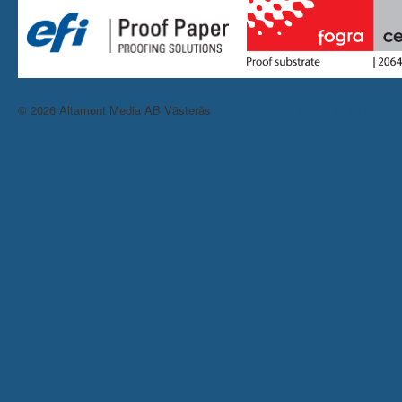
© 2026 Altamont Media AB Västerås
Tillbaka till toppen